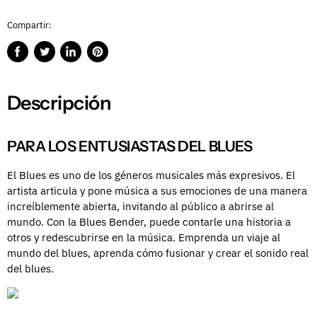
Compartir:
Compartir
Publicar
Compartir
Guardar
en
en
en
en
Facebook
Twitter
LinkedIn
Pinterest
Descripción
PARA LOS ENTUSIASTAS DEL BLUES
El Blues es uno de los géneros musicales más expresivos. El
artista articula y pone música a sus emociones de una manera
increíblemente abierta, invitando al público a abrirse al
mundo. Con la Blues Bender, puede contarle una historia a
otros y redescubrirse en la música. Emprenda un viaje al
mundo del blues, aprenda cómo fusionar y crear el sonido real
del blues.