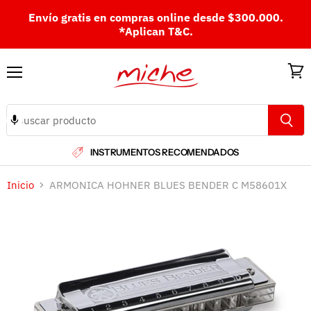
Envío gratis en compras online desde $300.000.
*Aplican T&C.
Menú
Ver
carri
INSTRUMENTOS RECOMENDADOS
Inicio
ARMONICA HOHNER BLUES BENDER C M58601X