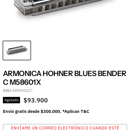
ARMONICA HOHNER BLUES BENDER
C M58601X
SKU
ARMO0027
$93.900
Agotado
Envío gratis desde $300.000. *Aplican T&C
ENVÍAME UN CORREO ELECTRÓNICO CUANDO ESTÉ