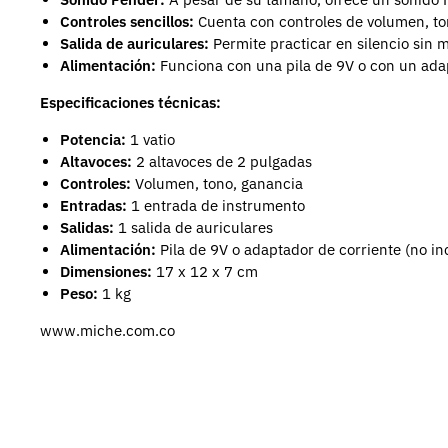
Controles sencillos:
Cuenta con controles de volumen, ton
Salida de auriculares:
Permite practicar en silencio sin m
Alimentación:
Funciona con una pila de 9V o con un adap
Especificaciones técnicas:
Potencia:
1 vatio
Altavoces:
2 altavoces de 2 pulgadas
Controles:
Volumen, tono, ganancia
Entradas:
1 entrada de instrumento
Salidas:
1 salida de auriculares
Alimentación:
Pila de 9V o adaptador de corriente (no in
Dimensiones:
17 x 12 x 7 cm
Peso:
1 kg
www.miche.com.co