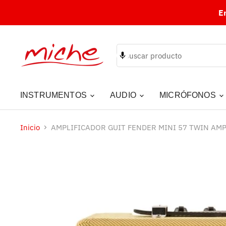
E
INSTRUMENTOS
AUDIO
MICRÓFONOS
Inicio
AMPLIFICADOR GUIT FENDER MINI 57 TWIN AM