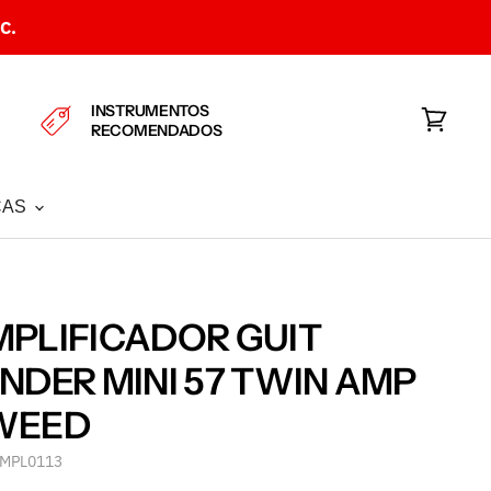
C.
INSTRUMENTOS
RECOMENDADOS
Ver
carrito
CAS
PLIFICADOR GUIT
NDER MINI 57 TWIN AMP
WEED
MPL0113