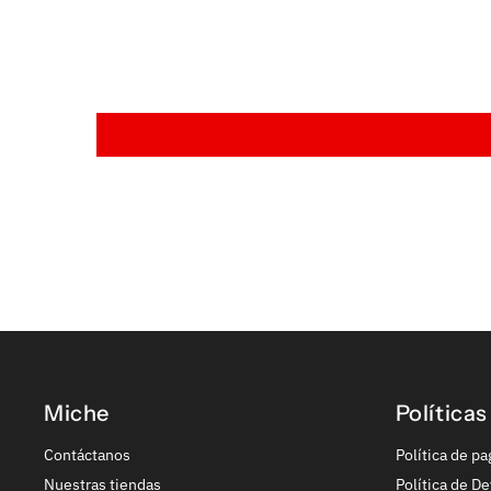
Miche
Políticas
Contáctanos
Política de pa
Nuestras tiendas
Política de De