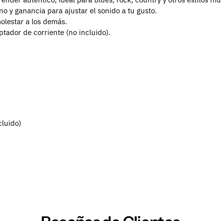
o y ganancia para ajustar el sonido a tu gusto.
olestar a los demás.
tador de corriente (no incluido).
cluido)