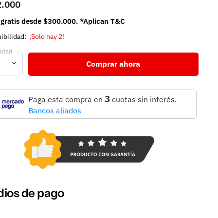
2.000
 gratis desde $300.000. *Aplican T&C
ibilidad:
¡Solo hay 2!
idad
Comprar ahora
3
Paga esta compra en
cuotas sin interés.
Bancos aliados
ios de pago