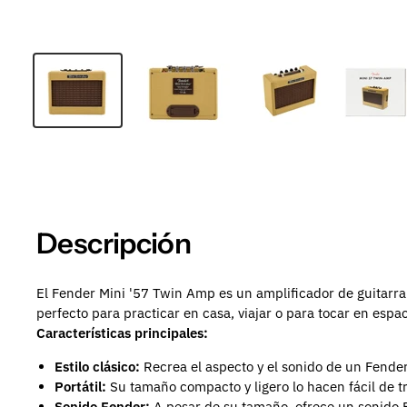
Descripción
El Fender Mini '57 Twin Amp es un amplificador de guitarra 
perfecto para practicar en casa, viajar o para tocar en esp
Características principales:
Estilo clásico:
Recrea el aspecto y el sonido de un Fender 
Portátil:
Su tamaño compacto y ligero lo hacen fácil de tr
Sonido Fender:
A pesar de su tamaño, ofrece un sonido Fe