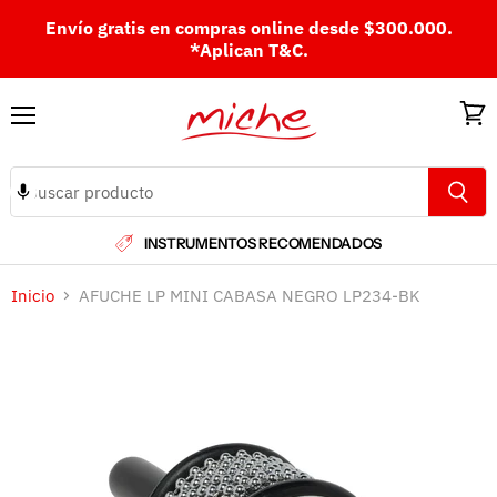
Envío gratis en compras online desde $300.000.
*Aplican T&C.
Menú
Ver
carri
INSTRUMENTOS RECOMENDADOS
Inicio
AFUCHE LP MINI CABASA NEGRO LP234-BK