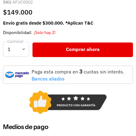
SKU
AFUC0002
$149.000
Envío gratis desde $300.000. *Aplican T&C
Disponibilidad:
¡Solo hay 2!
Cantidad
Comprar ahora
3
Paga esta compra en
cuotas sin interés.
Bancos aliados
Medios de pago