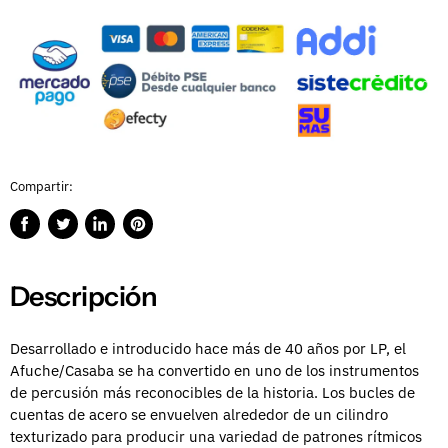
Compartir:
Compartir
Publicar
Compartir
Guardar
en
en
en
en
Facebook
Twitter
LinkedIn
Pinterest
Descripción
Desarrollado e introducido hace más de 40 años por LP, el
Afuche/Casaba se ha convertido en uno de los instrumentos
de percusión más reconocibles de la historia. Los bucles de
cuentas de acero se envuelven alrededor de un cilindro
texturizado para producir una variedad de patrones rítmicos