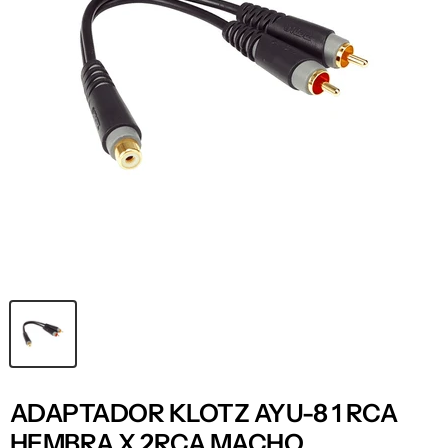
ADAPTADOR KLOTZ AYU-8 1 RCA
HEMBRA X 2RCA MACHO