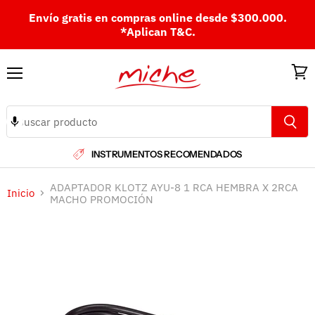
Envío gratis en compras online desde $300.000.
*Aplican T&C.
Menú
Ver
carri
INSTRUMENTOS RECOMENDADOS
ADAPTADOR KLOTZ AYU-8 1 RCA HEMBRA X 2RCA
Inicio
MACHO PROMOCIÓN