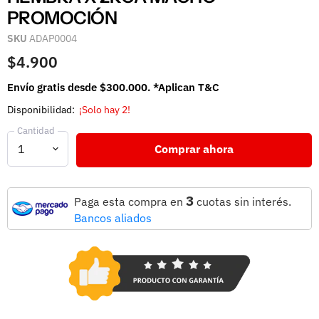
PROMOCIÓN
SKU
ADAP0004
$4.900
Envío gratis desde $300.000. *Aplican T&C
Disponibilidad:
¡Solo hay 2!
Cantidad
Comprar ahora
3
Paga esta compra en
cuotas sin interés.
Bancos aliados