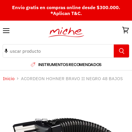
Envío gratis en compras online desde $300.000.
*Aplican T&C.
Menú
Ver
carri
INSTRUMENTOS RECOMENDADOS
Inicio
ACORDEON HOHNER BRAVO II NEGRO 48 BAJOS