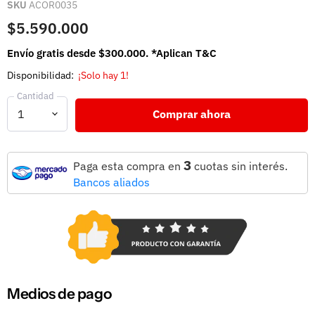
SKU
ACOR0035
$5.590.000
Envío gratis desde $300.000. *Aplican T&C
Disponibilidad:
¡Solo hay 1!
Cantidad
Comprar ahora
3
Paga esta compra en
cuotas sin interés.
Bancos aliados
Medios de pago