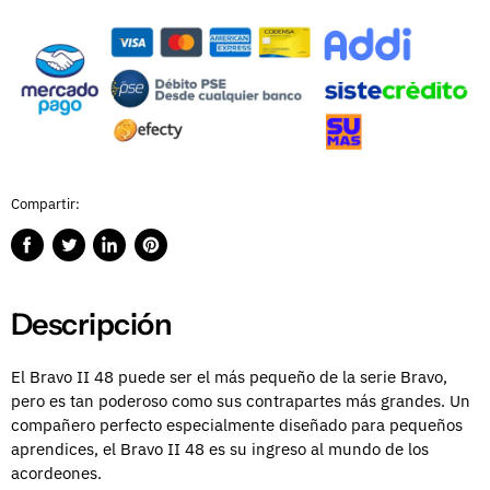
Compartir:
Compartir
Publicar
Compartir
Guardar
en
en
en
en
Facebook
Twitter
LinkedIn
Pinterest
Descripción
El Bravo II 48 puede ser el más pequeño de la serie Bravo,
pero es tan poderoso como sus contrapartes más grandes. Un
compañero perfecto especialmente diseñado para pequeños
aprendices, el Bravo II 48 es su ingreso al mundo de los
acordeones.