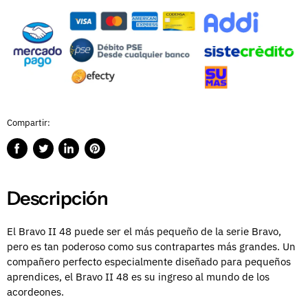
Compartir:
Compartir
Publicar
Compartir
Guardar
en
en
en
en
Facebook
Twitter
LinkedIn
Pinterest
Descripción
El Bravo II 48 puede ser el más pequeño de la serie Bravo,
pero es tan poderoso como sus contrapartes más grandes. Un
compañero perfecto especialmente diseñado para pequeños
aprendices, el Bravo II 48 es su ingreso al mundo de los
acordeones.