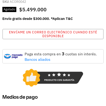
SKU
ACOR0042
$5.499.000
Agotado
Envío gratis desde $300.000. *Aplican T&C
ENVÍAME UN CORREO ELECTRÓNICO CUANDO ESTÉ
DISPONIBLE
3
Paga esta compra en
cuotas sin interés.
Bancos aliados
Medios de pago