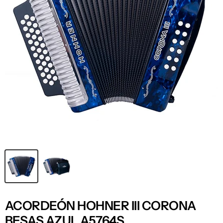
ACORDEÓN HOHNER III CORONA
BESAS AZUL A5764S