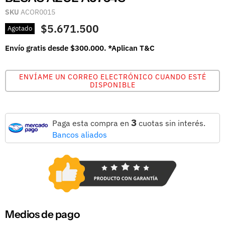
SKU
ACOR0015
$5.671.500
Agotado
Envío gratis desde $300.000. *Aplican T&C
ENVÍAME UN CORREO ELECTRÓNICO CUANDO ESTÉ
DISPONIBLE
3
Paga esta compra en
cuotas sin interés.
Bancos aliados
Medios de pago