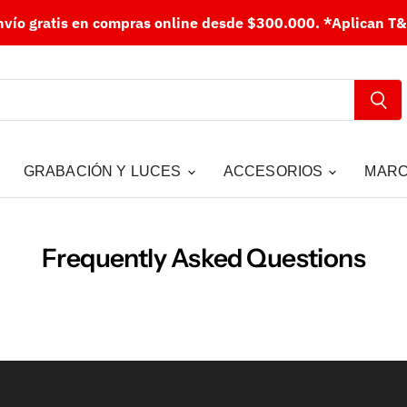
nvío gratis en compras online desde $300.000.
*Aplican T&
GRABACIÓN Y LUCES
ACCESORIOS
MAR
Frequently Asked Questions