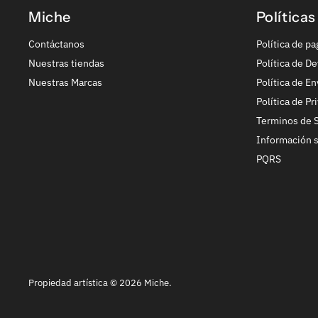
Miche
Políticas
Contáctanos
Política de pa
Nuestras tiendas
Política de De
Nuestras Marcas
Política de En
Política de Pr
Terminos de S
Información 
PQRS
Propiedad artística © 2026 Miche.