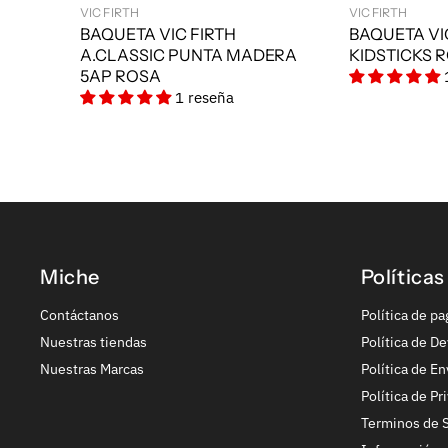
VIC FIRTH
VIC FIRTH
BAQUETA VIC FIRTH
BAQUETA VI
A.CLASSIC PUNTA MADERA
KIDSTICKS 
5AP ROSA
1 reseña
Miche
Políticas
Contáctanos
Política de pa
Nuestras tiendas
Política de De
Nuestras Marcas
Política de En
Política de Pr
Terminos de S