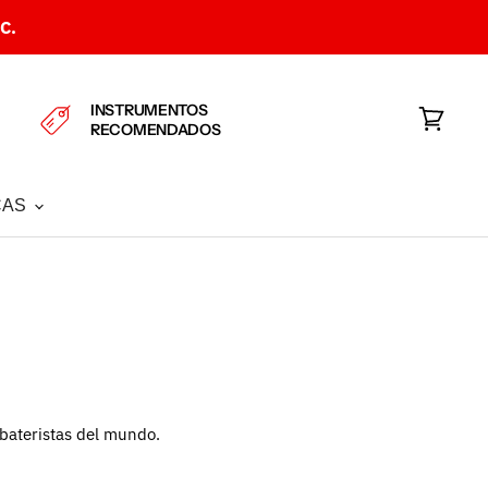
C.
INSTRUMENTOS
RECOMENDADOS
Ver
carrito
CAS
 bateristas del mundo.