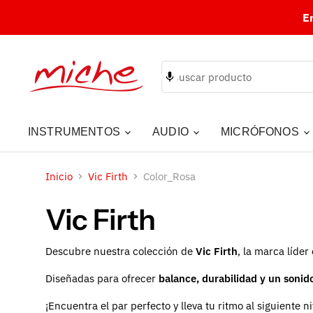
E
INSTRUMENTOS
AUDIO
MICRÓFONOS
Inicio
Vic Firth
Color_Rosa
Vic Firth
Descubre nuestra colección de
Vic Firth
, la marca líde
Diseñadas para ofrecer
balance, durabilidad y un sonid
¡Encuentra el par perfecto y lleva tu ritmo al siguiente ni