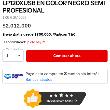
LP120XUSB EN COLOR NEGRO SEMI
PROFESIONAL
SKU
GIRA0005
$2.012.000
Envío gratis desde $300.000. *Aplican T&C
Disponibilidad:
¡Solo hay 2!
Cantidad
Comprar ahora
3
Paga esta compra en
cuotas sin interés.
Bancos aliados