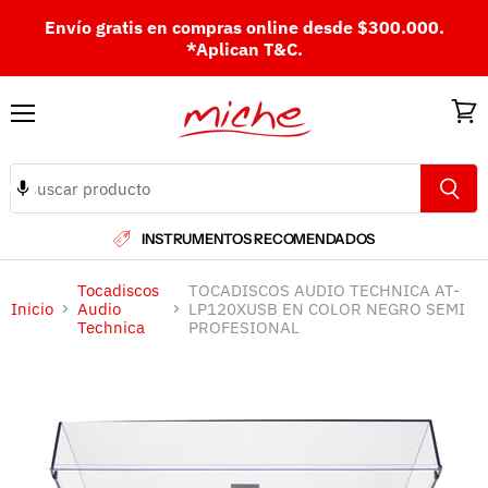
Envío gratis en compras online desde $300.000.
*Aplican T&C.
Menú
Ver
carri
INSTRUMENTOS RECOMENDADOS
Tocadiscos
TOCADISCOS AUDIO TECHNICA AT-
Inicio
Audio
LP120XUSB EN COLOR NEGRO SEMI
Technica
PROFESIONAL