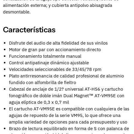
alimentación externa; y cubierta antipolvo abisagrada
desmontable.
Características
Disfrute del audio de alta fidelidad de sus vinilos
Motor de gran par con accionamiento directo
Funcionamiento totalmente manual
Control antipatinaje dinámico ajustable
Velocidades seleccionables de 33/45/78 rpm
Plato antirresonancia de calidad profesional de aluminio
fundido con alfombrilla de fieltro
Cabezal de anclaje de 1/2? universal AT-HS6 y cartucho
fonográfico de doble imán Dual Magnet™ AT-VM95E con
aguja elíptica de 0,3 x 0,7 mil
El cartucho AT-VM95E es compatible con cualquiera de las
agujas de repuesto de la serie VM95, lo que ofrece una
amplia variedad de opciones para cada presupuesto y uso
Brazo de lectura equilibrado en forma de S con palanca de