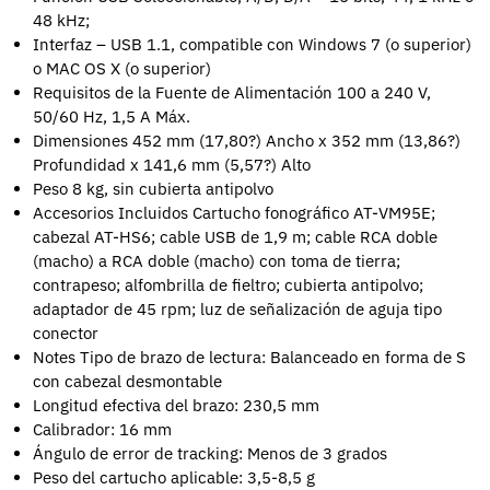
48 kHz;
Interfaz – USB 1.1, compatible con Windows 7 (o superior)
o MAC OS X (o superior)
Requisitos de la Fuente de Alimentación 100 a 240 V,
50/60 Hz, 1,5 A Máx.
Dimensiones 452 mm (17,80?) Ancho x 352 mm (13,86?)
Profundidad x 141,6 mm (5,57?) Alto
Peso 8 kg, sin cubierta antipolvo
Accesorios Incluidos Cartucho fonográfico AT-VM95E;
cabezal AT-HS6; cable USB de 1,9 m; cable RCA doble
(macho) a RCA doble (macho) con toma de tierra;
contrapeso; alfombrilla de fieltro; cubierta antipolvo;
adaptador de 45 rpm; luz de señalización de aguja tipo
conector
Notes Tipo de brazo de lectura: Balanceado en forma de S
con cabezal desmontable
Longitud efectiva del brazo: 230,5 mm
Calibrador: 16 mm
Ángulo de error de tracking: Menos de 3 grados
Peso del cartucho aplicable: 3,5-8,5 g