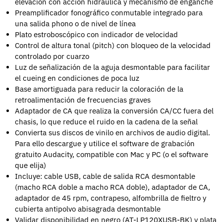
elevación con acción hidráulica y mecanismo de enganche
Preamplificador fonográfico conmutable integrado para
una salida phono o de nivel de línea
Plato estroboscópico con indicador de velocidad
Control de altura tonal (pitch) con bloqueo de la velocidad
controlado por cuarzo
Luz de señalización de la aguja desmontable para facilitar
el cueing en condiciones de poca luz
Base amortiguada para reducir la coloración de la
retroalimentación de frecuencias graves
Adaptador de CA que realiza la conversión CA/CC fuera del
chasis, lo que reduce el ruido en la cadena de la señal
Convierta sus discos de vinilo en archivos de audio digital.
Para ello descargue y utilice el software de grabación
gratuito Audacity, compatible con Mac y PC (o el software
que elija)
Incluye: cable USB, cable de salida RCA desmontable
(macho RCA doble a macho RCA doble), adaptador de CA,
adaptador de 45 rpm, contrapeso, alfombrilla de fieltro y
cubierta antipolvo abisagrada desmontable
Validar disponibilidad en negro (AT-LP120XUSB-BK) y plata