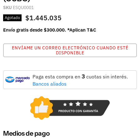
SKU
ESQU0001
$1.445.035
Agotado
Envío gratis desde $300.000. *Aplican T&C
ENVÍAME UN CORREO ELECTRÓNICO CUANDO ESTÉ
DISPONIBLE
3
Paga esta compra en
cuotas sin interés.
Bancos aliados
Medios de pago