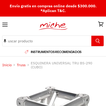
Envío gratis en compras online desde $300.000.
*Aplican T&C.
Menú
Ver
carri
INSTRUMENTOS RECOMENDADOS
ESQUINERA UNIVERSAL TRU BS-290
Inicio
Truss
(CUBO)