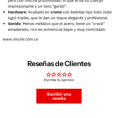
pero con mucha profundidad, lo que le da un cuerpo
impresionante y un tono "gordo".
Hardware:
Acabado en
cromo
con bellotas tipo tubo (
tube
lugs
) triples, que le dan un toque elegante y profesional.
Sonido:
Menos metálico que el acero; tiene un "crack"
amaderado, rico en armónicos bajos y muy controlado.
www.miche.com.co
Reseñas de Clientes
Escribe tu opinión
Escribir una
reseña