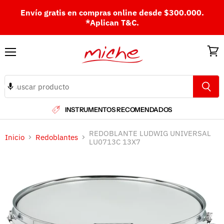
Envío gratis en compras online desde $300.000.
*Aplican T&C.
Menú
Ver
carri
INSTRUMENTOS RECOMENDADOS
REDOBLANTE LUDWIG UNIVERSAL
Inicio
Redoblantes
LU0713C 13X7