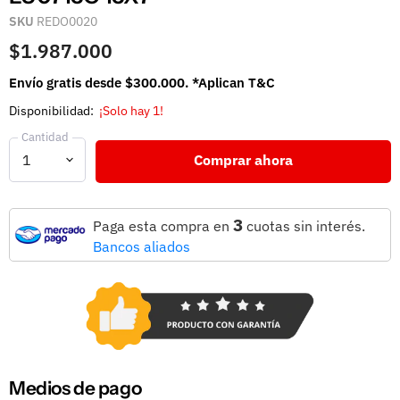
SKU
REDO0020
$1.987.000
Envío gratis desde $300.000. *Aplican T&C
Disponibilidad:
¡Solo hay 1!
Cantidad
Comprar ahora
3
Paga esta compra en
cuotas sin interés.
Bancos aliados
Medios de pago