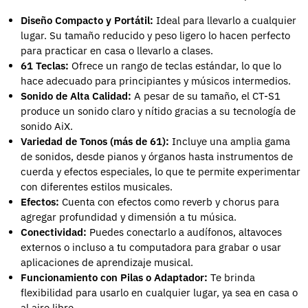
Diseño Compacto y Portátil:
Ideal para llevarlo a cualquier
lugar. Su tamaño reducido y peso ligero lo hacen perfecto
para practicar en casa o llevarlo a clases.
61 Teclas:
Ofrece un rango de teclas estándar, lo que lo
hace adecuado para principiantes y músicos intermedios.
Sonido de Alta Calidad:
A pesar de su tamaño, el CT-S1
produce un sonido claro y nítido gracias a su tecnología de
sonido AiX.
Variedad de Tonos (más de 61):
Incluye una amplia gama
de sonidos, desde pianos y órganos hasta instrumentos de
cuerda y efectos especiales, lo que te permite experimentar
con diferentes estilos musicales.
Efectos:
Cuenta con efectos como reverb y chorus para
agregar profundidad y dimensión a tu música.
Conectividad:
Puedes conectarlo a audífonos, altavoces
externos o incluso a tu computadora para grabar o usar
aplicaciones de aprendizaje musical.
Funcionamiento con Pilas o Adaptador:
Te brinda
flexibilidad para usarlo en cualquier lugar, ya sea en casa o
al aire libre.