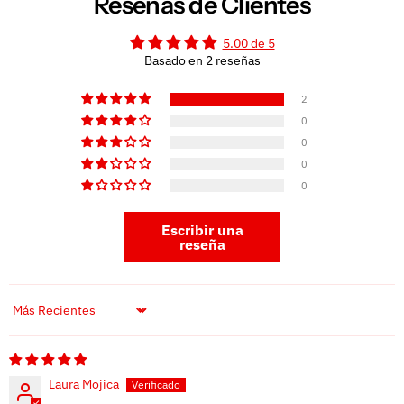
Reseñas de Clientes
5.00 de 5
Basado en 2 reseñas
2
0
0
0
0
Escribir una
reseña
Sort by
Laura Mojica