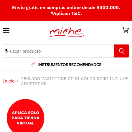
Envío gratis en compras online desde $300.000.
*Aplican T&C.
Menú
Ver
carri
INSTRUMENTOS RECOMENDADOS
TECLADO CASIOTONE CT-S1 COLOR ROJO INCLUYE
Inicio
ADAPTADOR