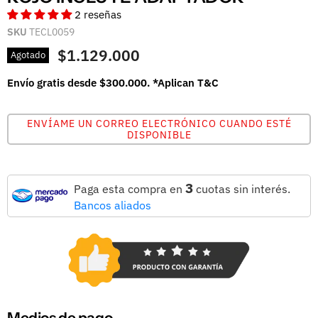
2 reseñas
SKU
TECL0059
$1.129.000
Agotado
Envío gratis desde $300.000. *Aplican T&C
ENVÍAME UN CORREO ELECTRÓNICO CUANDO ESTÉ
DISPONIBLE
3
Paga esta compra en
cuotas sin interés.
Bancos aliados
Medios de pago