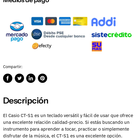
Compartir:
Compartir
Publicar
Compartir
Guardar
en
en
en
en
Facebook
Twitter
LinkedIn
Pinterest
Descripción
El Casio CT-S1 es un teclado versátil y fácil de usar que ofrece
una excelente relación calidad-precio. Si estás buscando un
instrumento para aprender a tocar, practicar o simplemente
disfrutar de la música, el CT-S1 es una excelente opción.