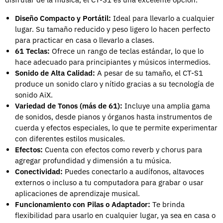
Diseño Compacto y Portátil:
Ideal para llevarlo a cualquier
lugar. Su tamaño reducido y peso ligero lo hacen perfecto
para practicar en casa o llevarlo a clases.
61 Teclas:
Ofrece un rango de teclas estándar, lo que lo
hace adecuado para principiantes y músicos intermedios.
Sonido de Alta Calidad:
A pesar de su tamaño, el CT-S1
produce un sonido claro y nítido gracias a su tecnología de
sonido AiX.
Variedad de Tonos (más de 61):
Incluye una amplia gama
de sonidos, desde pianos y órganos hasta instrumentos de
cuerda y efectos especiales, lo que te permite experimentar
con diferentes estilos musicales.
Efectos:
Cuenta con efectos como reverb y chorus para
agregar profundidad y dimensión a tu música.
Conectividad:
Puedes conectarlo a audífonos, altavoces
externos o incluso a tu computadora para grabar o usar
aplicaciones de aprendizaje musical.
Funcionamiento con Pilas o Adaptador:
Te brinda
flexibilidad para usarlo en cualquier lugar, ya sea en casa o