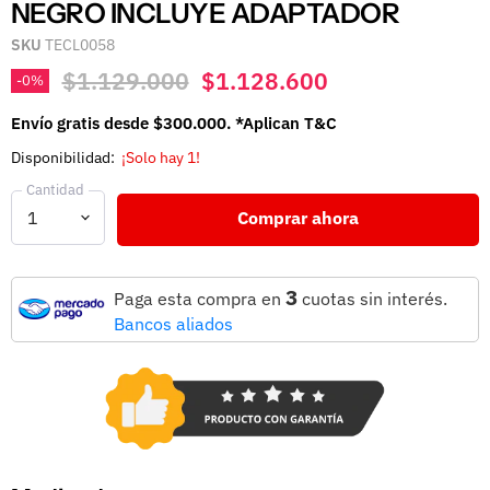
NEGRO INCLUYE ADAPTADOR
SKU
TECL0058
Precio original
Precio actual
$1.129.000
$1.128.600
-
0
%
Envío gratis desde $300.000. *Aplican T&C
Disponibilidad:
¡Solo hay 1!
Cantidad
Comprar ahora
3
Paga esta compra en
cuotas sin interés.
Bancos aliados