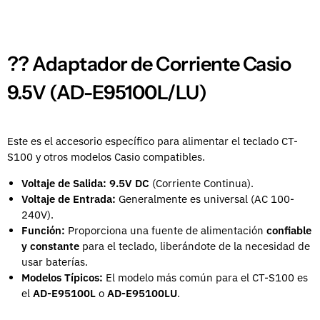
?? Adaptador de Corriente Casio
9.5V (AD-E95100L/LU)
Este es el accesorio específico para alimentar el teclado CT-
S100 y otros modelos Casio compatibles.
Voltaje de Salida:
9.5V DC
(Corriente Continua).
Voltaje de Entrada:
Generalmente es universal (AC 100-
240V).
Función:
Proporciona una fuente de alimentación
confiable
y constante
para el teclado, liberándote de la necesidad de
usar baterías.
Modelos Típicos:
El modelo más común para el CT-S100 es
el
AD-E95100L
o
AD-E95100LU
.