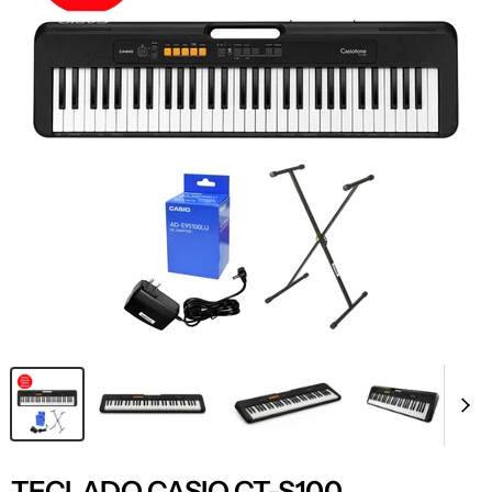
TECLADO CASIO CT-S100