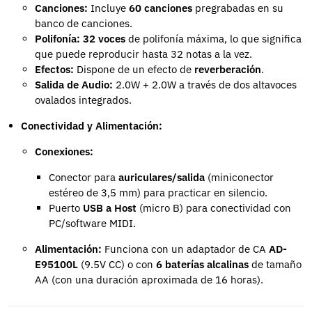
Canciones:
Incluye
60 canciones
pregrabadas en su
banco de canciones.
Polifonía:
32 voces
de polifonía máxima, lo que significa
que puede reproducir hasta 32 notas a la vez.
Efectos:
Dispone de un efecto de
reverberación
.
Salida de Audio:
2.0W + 2.0W a través de dos altavoces
ovalados integrados.
Conectividad y Alimentación:
Conexiones:
Conector para
auriculares/salida
(miniconector
estéreo de 3,5 mm) para practicar en silencio.
Puerto
USB a Host
(micro B) para conectividad con
PC/software MIDI.
Alimentación:
Funciona con un adaptador de CA
AD-
E95100L
(9.5V CC) o con
6 baterías alcalinas
de tamaño
AA (con una duración aproximada de 16 horas).