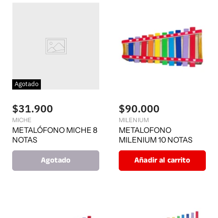
Agotado
$31.900
$90.000
MICHE
MILENIUM
METALÓFONO MICHE 8
METALOFONO
NOTAS
MILENIUM 10 NOTAS
Agotado
Añadir al carrito