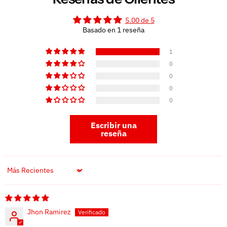
5.00 de 5
Basado en 1 reseña
1
0
0
0
0
Escribir una
reseña
Sort by
Jhon Ramirez