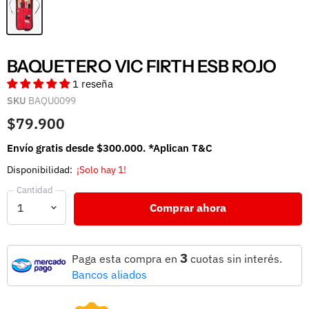
BAQUETERO VIC FIRTH ESB ROJO
1 reseña
SKU
BAQU0099
$79.900
Envío gratis desde $300.000. *Aplican T&C
Disponibilidad:
¡Solo hay 1!
Cantidad
Comprar ahora
3
Paga esta compra en
cuotas sin interés.
Bancos aliados