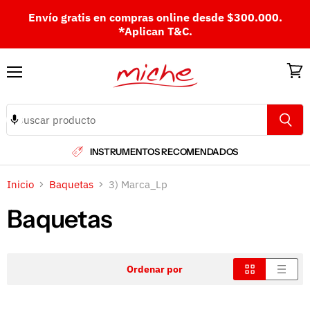
Envío gratis en compras online desde $300.000.
*Aplican T&C.
Menú
Ver
carri
INSTRUMENTOS RECOMENDADOS
Inicio
Baquetas
3) Marca_Lp
Baquetas
Ordenar por