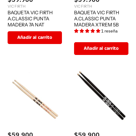
VIC FIRTH
VIC FIRTH
BAQUETA VIC FIRTH
BAQUETA VIC FIRTH
A.CLASSIC PUNTA
A.CLASSIC PUNTA
MADERA 7A NAT
MADERA XTREM 5B
1 reseña
Añadir al carrito
Añadir al carrito
$59.900
$59.900