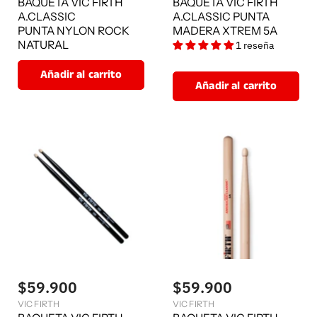
BAQUETA VIC FIRTH
BAQUETA VIC FIRTH
A.CLASSIC
A.CLASSIC PUNTA
PUNTA NYLON ROCK
MADERA XTREM 5A
NATURAL
1 reseña
Añadir al carrito
Añadir al carrito
$59.900
$59.900
VIC FIRTH
VIC FIRTH