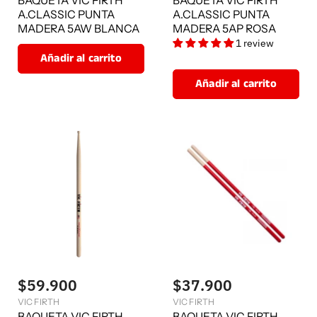
BAQUETA VIC FIRTH
BAQUETA VIC FIRTH
A.CLASSIC PUNTA
A.CLASSIC PUNTA
MADERA 5AW BLANCA
MADERA 5AP ROSA
1 review
Añadir al carrito
Añadir al carrito
$59.900
$37.900
VIC FIRTH
VIC FIRTH
BAQUETA VIC FIRTH
BAQUETA VIC FIRTH