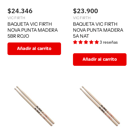
$24.346
$23.900
VIC FIRTH
VIC FIRTH
BAQUETA VIC FIRTH
BAQUETA VIC FIRTH
NOVA PUNTA MADERA
NOVA PUNTA MADERA
5BR ROJO
5A NAT
3 reseñas
Añadir al carrito
Añadir al carrito