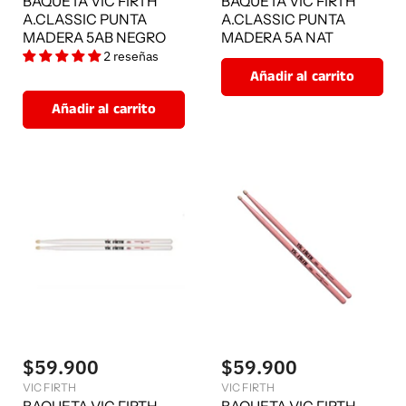
BAQUETA VIC FIRTH
BAQUETA VIC FIRTH
A.CLASSIC PUNTA
A.CLASSIC PUNTA
MADERA 5AB NEGRO
MADERA 5A NAT
2 reseñas
Añadir al carrito
Añadir al carrito
$59.900
$59.900
VIC FIRTH
VIC FIRTH