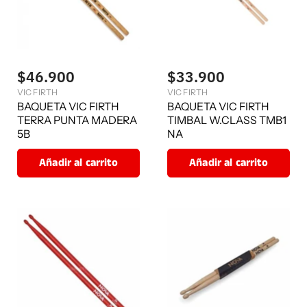
$46.900
$33.900
VIC FIRTH
VIC FIRTH
BAQUETA VIC FIRTH
BAQUETA VIC FIRTH
TERRA PUNTA MADERA
TIMBAL W.CLASS TMB1
5B
NA
Añadir al carrito
Añadir al carrito