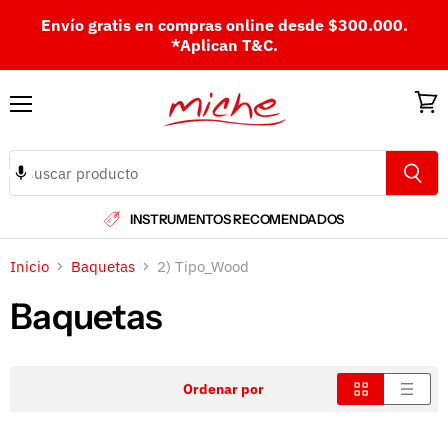
Envío gratis en compras online desde $300.000.
*Aplican T&C.
Menú
Ver
carri
INSTRUMENTOS RECOMENDADOS
Inicio
Baquetas
2) Tipo_Wood
Baquetas
Ordenar por