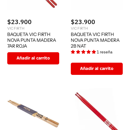
$23.900
$23.900
VIC FIRTH
VIC FIRTH
BAQUETA VIC FIRTH
BAQUETA VIC FIRTH
NOVA PUNTA MADERA
NOVA PUNTA MADERA
7AR ROJA
2B NAT
1 reseña
Añadir al carrito
Añadir al carrito