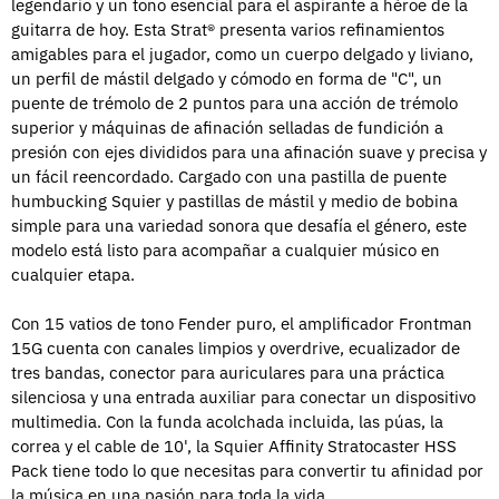
legendario y un tono esencial para el aspirante a héroe de la
guitarra de hoy. Esta Strat® presenta varios refinamientos
amigables para el jugador, como un cuerpo delgado y liviano,
un perfil de mástil delgado y cómodo en forma de "C", un
puente de trémolo de 2 puntos para una acción de trémolo
superior y máquinas de afinación selladas de fundición a
presión con ejes divididos para una afinación suave y precisa y
un fácil reencordado. Cargado con una pastilla de puente
humbucking Squier y pastillas de mástil y medio de bobina
simple para una variedad sonora que desafía el género, este
modelo está listo para acompañar a cualquier músico en
cualquier etapa.
Con 15 vatios de tono Fender puro, el amplificador Frontman
15G cuenta con canales limpios y overdrive, ecualizador de
tres bandas, conector para auriculares para una práctica
silenciosa y una entrada auxiliar para conectar un dispositivo
multimedia. Con la funda acolchada incluida, las púas, la
correa y el cable de 10', la Squier Affinity Stratocaster HSS
Pack tiene todo lo que necesitas para convertir tu afinidad por
la música en una pasión para toda la vida.