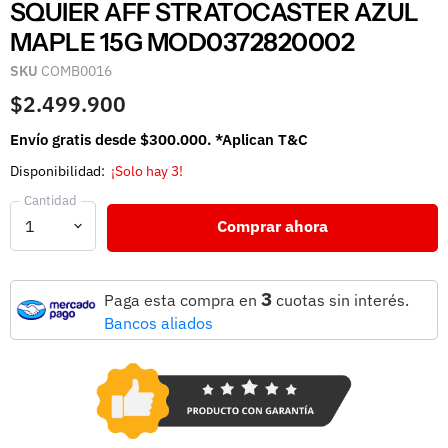
SQUIER AFF STRATOCASTER AZUL
MAPLE 15G MOD0372820002
SKU
COMB0016
$2.499.900
Envío gratis desde $300.000. *Aplican T&C
Disponibilidad:
¡Solo hay 3!
Cantidad
Comprar ahora
3
Paga esta compra en
cuotas sin interés.
Bancos aliados