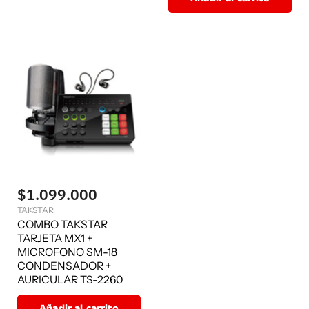
$1.099.000
TAKSTAR
COMBO TAKSTAR
TARJETA MX1 +
MICROFONO SM-18
CONDENSADOR +
AURICULAR TS-2260
Añadir al carrito