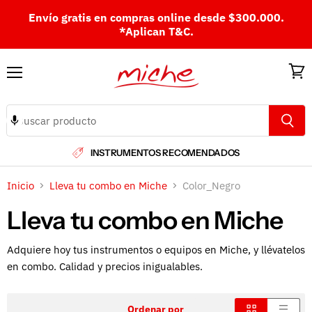
Envío gratis en compras online desde $300.000.
*Aplican T&C.
Menú
Ver
carri
INSTRUMENTOS RECOMENDADOS
Inicio
Lleva tu combo en Miche
Color_Negro
Lleva tu combo en Miche
Adquiere hoy tus instrumentos o equipos en Miche, y llévatelos
en combo. Calidad y precios inigualables.
Ordenar por