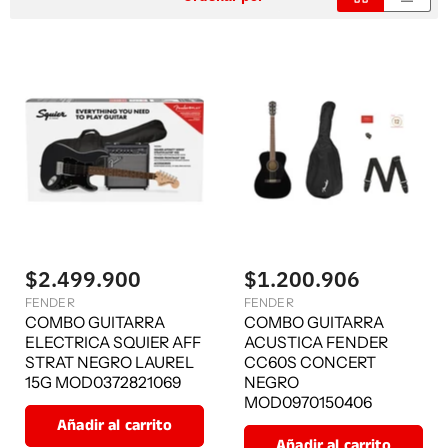
$2.499.900
$1.200.906
FENDER
FENDER
COMBO GUITARRA
COMBO GUITARRA
ELECTRICA SQUIER AFF
ACUSTICA FENDER
STRAT NEGRO LAUREL
CC60S CONCERT
15G MOD0372821069
NEGRO
MOD0970150406
Añadir al carrito
Añadir al carrito