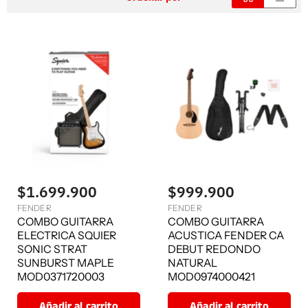
$1.699.900
$999.900
FENDER
FENDER
COMBO GUITARRA
COMBO GUITARRA
ELECTRICA SQUIER
ACUSTICA FENDER CA
SONIC STRAT
DEBUT REDONDO
SUNBURST MAPLE
NATURAL
MOD0371720003
MOD0974000421
Añadir al carrito
Añadir al carrito