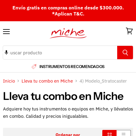
Envío gratis en compras online desde $300.000.
*Aplican T&C.
Menú
Ver
carri
INSTRUMENTOS RECOMENDADOS
Inicio
Lleva tu combo en Miche
4) Modelo_Stratocaster
Lleva tu combo en Miche
Adquiere hoy tus instrumentos o equipos en Miche, y llévatelos
en combo. Calidad y precios inigualables.
Ordenar por