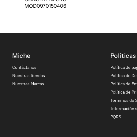
MOD0970150406
Miche
Políticas
Contáctanos
Política de pa
Nuestras tiendas
Política de De
Nuestras Marcas
Política de En
Política de Pr
Terminos de S
Información 
PQRS