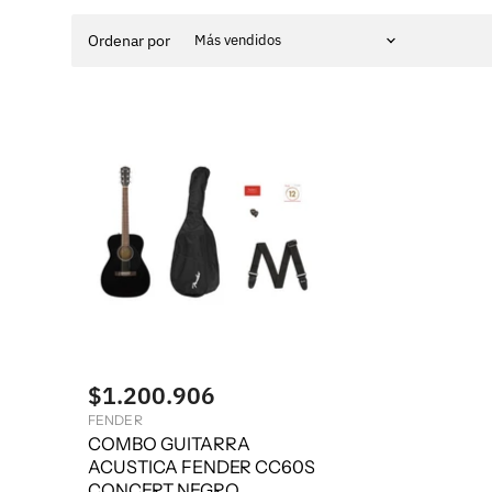
Ordenar por
$1.200.906
FENDER
COMBO GUITARRA
ACUSTICA FENDER CC60S
CONCERT NEGRO