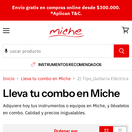
Envío gratis en compras online desde $300.000.
*Aplican T&C.
Menú
Ver
carri
INSTRUMENTOS RECOMENDADOS
Inicio
Lleva tu combo en Miche
2) Tipo_Guitarra Eléctrica
Lleva tu combo en Miche
Adquiere hoy tus instrumentos o equipos en Miche, y llévatelos
en combo. Calidad y precios inigualables.
Ordenar por