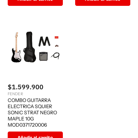
$1.599.900
FENDER
COMBO GUITARRA
ELECTRICA SQUIER
SONIC STRAT NEGRO
MAPLE 10G
MOD0371720006
Añadir al carrito