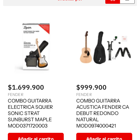
$1.699.900
$999.900
FENDER
FENDER
COMBO GUITARRA
COMBO GUITARRA
ELECTRICA SQUIER
ACUSTICA FENDER CA
SONIC STRAT
DEBUT REDONDO
SUNBURST MAPLE
NATURAL
MOD0371720003
MOD0974000421
Añadir al carrito
Añadir al carrito