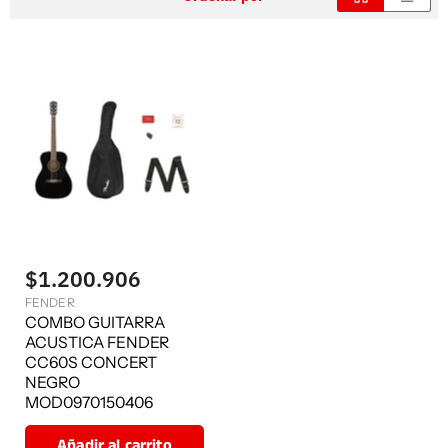
$1.200.906
FENDER
COMBO GUITARRA
ACUSTICA FENDER
CC60S CONCERT
NEGRO
MOD0970150406
Añadir al carrito