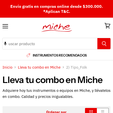
Envío gratis en compras online desde $300.000.
*Aplican T&C.
Menú
Ver
carri
INSTRUMENTOS RECOMENDADOS
Inicio
Lleva tu combo en Miche
2) Tipo_Folk
Lleva tu combo en Miche
Adquiere hoy tus instrumentos o equipos en Miche, y llévatelos
en combo. Calidad y precios inigualables.
Ordenar por