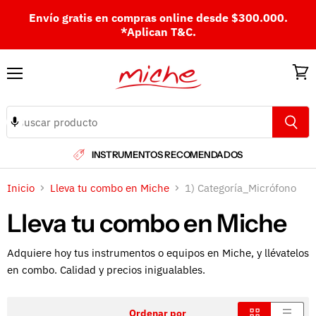
Envío gratis en compras online desde $300.000.
*Aplican T&C.
Menú
Ver
carri
INSTRUMENTOS RECOMENDADOS
Inicio
Lleva tu combo en Miche
1) Categoría_Micrófono
Lleva tu combo en Miche
Adquiere hoy tus instrumentos o equipos en Miche, y llévatelos
en combo. Calidad y precios inigualables.
Ordenar por