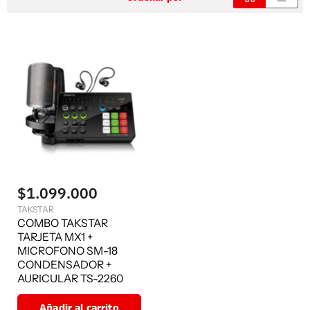
$1.099.000
TAKSTAR
COMBO TAKSTAR
TARJETA MX1 +
MICROFONO SM-18
CONDENSADOR +
AURICULAR TS-2260
Añadir al carrito