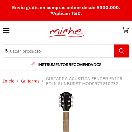
Envío gratis en compras online desde $300.000.
*Aplican T&C.
Menú
Ver
carri
INSTRUMENTOS RECOMENDADOS
GUITARRA ACUSTICA FENDER FA125
Inicio
Guitarras
FOLK SUNBURST MOD0971210732