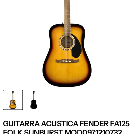
GUITARRA ACUSTICA FENDER FA125
FOLK SUNBURST MOD0971210732