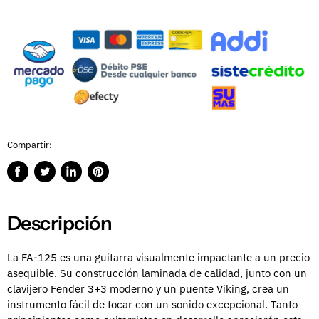
Compartir:
Compartir
Publicar
Compartir
Guardar
en
en
en
en
Facebook
Twitter
LinkedIn
Pinterest
Descripción
La FA-125 es una guitarra visualmente impactante a un precio
asequible. Su construcción laminada de calidad, junto con un
clavijero Fender 3+3 moderno y un puente Viking, crea un
instrumento fácil de tocar con un sonido excepcional. Tanto