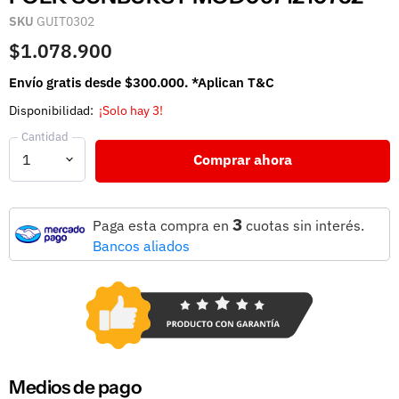
SKU
GUIT0302
$1.078.900
Envío gratis desde $300.000. *Aplican T&C
Disponibilidad:
¡Solo hay 3!
Cantidad
Comprar ahora
3
Paga esta compra en
cuotas sin interés.
Bancos aliados
Medios de pago