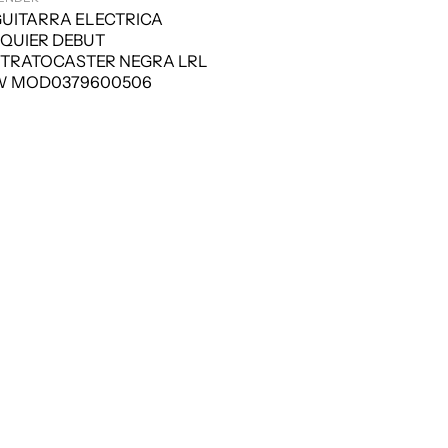
UITARRA ELECTRICA
QUIER DEBUT
TRATOCASTER NEGRA LRL
W MOD0379600506