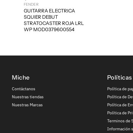
FENDER
GUITARRA ELECTRICA
SQUIER DEBUT
STRATOCASTER ROJA LRL
WP MOD0379600554
Miche
Políticas
Contáctanos
Política de pa
Nuestras tiendas
Política de De
Nuestras Marcas
Política de En
Política de Pr
Terminos de S
Información 