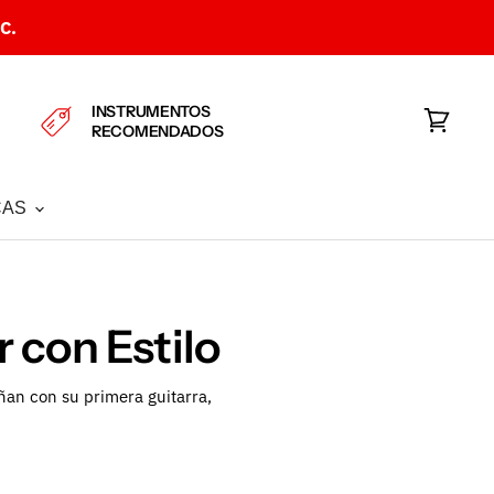
C.
INSTRUMENTOS
RECOMENDADOS
Ver
carrito
CAS
 con Estilo
an con su primera guitarra,