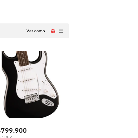
Ver como
$799.900
ENDER