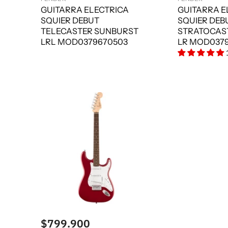
GUITARRA ELECTRICA
GUITARRA E
SQUIER DEBUT
SQUIER DEB
TELECASTER SUNBURST
STRATOCAS
LRL MOD0379670503
LR MOD037
$799.900