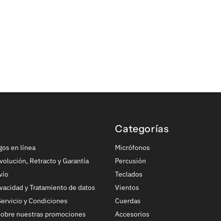
Categorías
gos en línea
Micrófonos
volución, Retracto y Garantía
Percusión
vío
Teclados
ivacidad y Tratamiento de datos
Vientos
ervicio y Condiciones
Cuerdas
sobre nuestras promociones
Accesorios