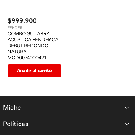
$999.900
FENDER
COMBO GUITARRA
ACUSTICA FENDER CA
DEBUT REDONDO
NATURAL
MOD0974000421
Añadir al carrito
Miche
Contáctanos
Políticas
Nuestras tiendas