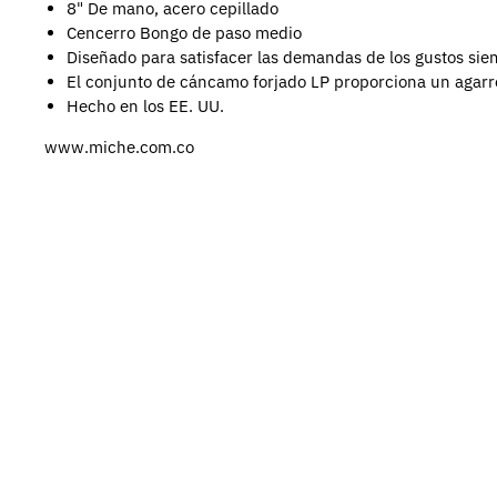
8" De mano, acero cepillado
Cencerro Bongo de paso medio
Diseñado para satisfacer las demandas de los gustos sie
El conjunto de cáncamo forjado LP proporciona un agarre
Hecho en los EE. UU.
www.miche.com.co