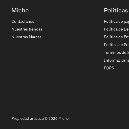
Miche
Políticas
Contáctanos
Política de pa
Nuestras tiendas
Política de De
Nuestras Marcas
Política de En
Política de Pr
Terminos de S
Información 
PQRS
Propiedad artística © 2026 Miche.