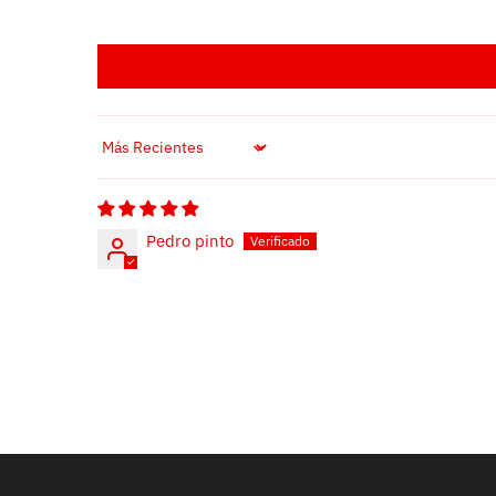
Sort by
Pedro pinto