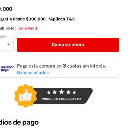
9.000
 gratis desde $300.000. *Aplican T&C
ibilidad:
¡Solo hay 1!
idad
Comprar ahora
3
Paga esta compra en
cuotas sin interés.
Bancos aliados
ios de pago