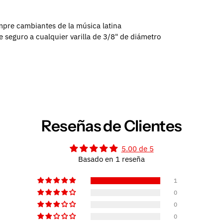
mpre cambiantes de la música latina
 seguro a cualquier varilla de 3/8" de diámetro
Reseñas de Clientes
5.00 de 5
Basado en 1 reseña
1
0
0
0