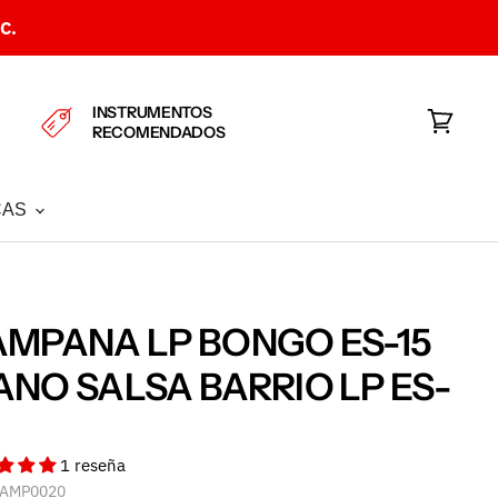
C.
INSTRUMENTOS
RECOMENDADOS
Ver
carrito
CAS
MPANA LP BONGO ES-15
NO SALSA BARRIO LP ES-
1 reseña
AMP0020