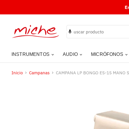
E
INSTRUMENTOS
AUDIO
MICRÓFONOS
Inicio
Campanas
CAMPANA LP BONGO ES-15 MANO S