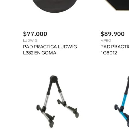
$77.000
$89.900
LUDWIG
MPRO
PAD PRACTICA LUDWIG
PAD PRACTI
L382 EN GOMA
" G6012