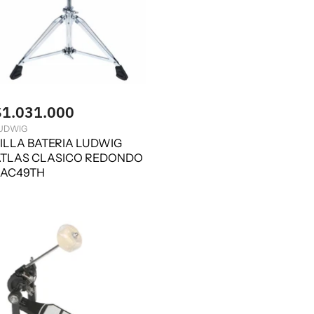
$1.031.000
UDWIG
ILLA BATERIA LUDWIG
TLAS CLASICO REDONDO
LAC49TH