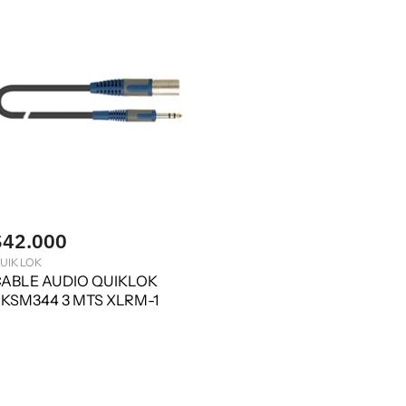
$42.000
UIK LOK
ABLE AUDIO QUIKLOK
KSM344 3 MTS XLRM-1