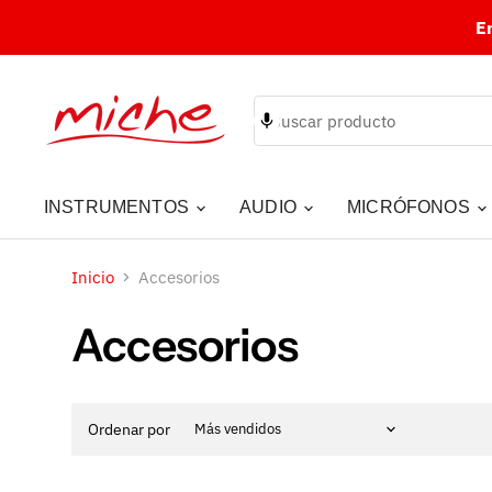
E
INSTRUMENTOS
AUDIO
MICRÓFONOS
Inicio
Accesorios
Accesorios
Ordenar por