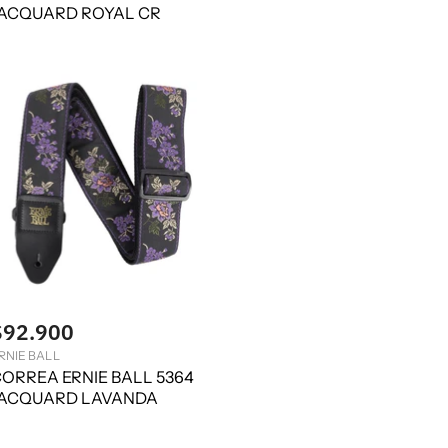
ACQUARD ROYAL CR
$92.900
RNIE BALL
ORREA ERNIE BALL 5364
ACQUARD LAVANDA