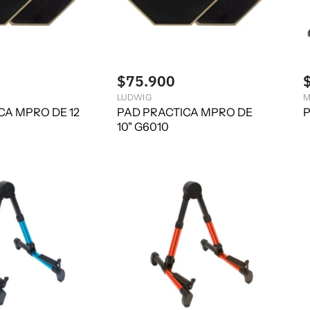
$75.900
LUDWIG
M
CA MPRO DE 12
PAD PRACTICA MPRO DE
P
10" G6010