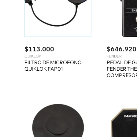
$113.000
$646.920
QUIKLOK
FENDER
FILTRO DE MICROFONO
PEDAL DE G
QUIKLOK FAP01
FENDER THE
COMPRESOR