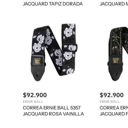
JACQUARD TAPIZ DORADA
JACQUARD 
$92.900
$92.900
ERNIE BALL
ERNIE BALL
CORREA ERNIE BALL 5357
CORREA ERN
JACQUARD ROSA VAINILLA
JACQUARD F