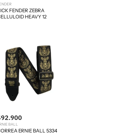
ENDER
ICK FENDER ZEBRA
ELLULOID HEAVY 12
$92.900
RNIE BALL
ORREA ERNIE BALL 5334