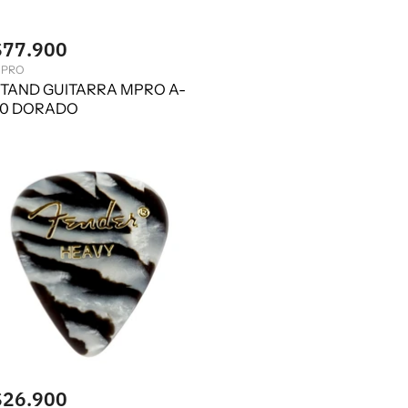
$77.900
PRO
TAND GUITARRA MPRO A-
20 DORADO
$26.900