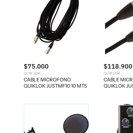
$75.000
$118.900
QUIK LOK
QUIK LOK
CABLE MICROFONO
CABLE MIC
QUIKLOK JUSTMF10 10 MTS
QUIKLOK JUS