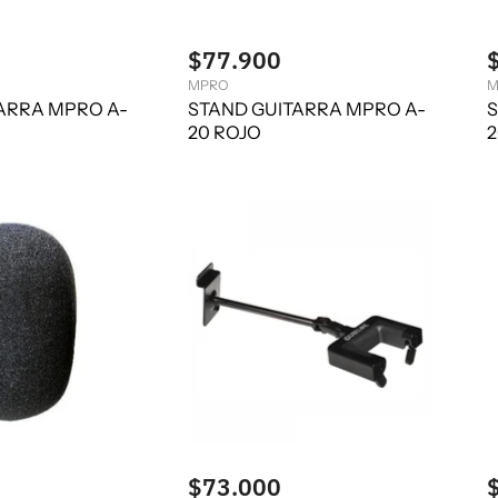
$77.900
MPRO
M
ARRA MPRO A-
STAND GUITARRA MPRO A-
S
20 ROJO
$73.000