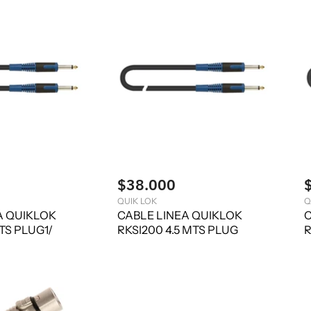
$38.000
QUIK LOK
Q
A QUIKLOK
CABLE LINEA QUIKLOK
C
TS PLUG1/
RKSI200 4.5 MTS PLUG
R