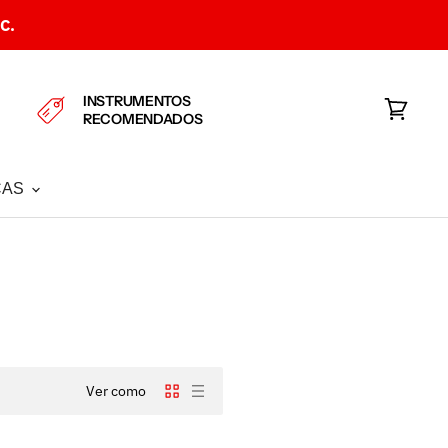
C.
INSTRUMENTOS
RECOMENDADOS
Ver
carrito
CAS
Ver como