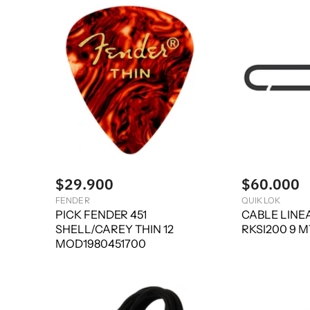
$29.900
$60.000
FENDER
QUIK LOK
PICK FENDER 451
CABLE LINE
SHELL/CAREY THIN 12
RKSI200 9 M
MOD1980451700