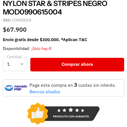
NYLON STAR & STRIPES NEGRO
MOD0990615004
SKU
CORR0024
$67.900
Envío gratis desde $300.000. *Aplican T&C
Disponibilidad:
¡Solo hay 4!
Cantidad
Comprar ahora
3
Paga esta compra en
cuotas sin interés.
Bancos aliados