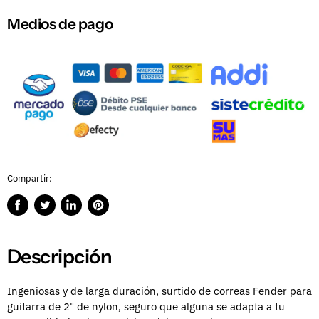
Medios de pago
Compartir:
Compartir
Publicar
Compartir
Guardar
en
en
en
en
Facebook
Twitter
LinkedIn
Pinterest
Descripción
Ingeniosas y de larga duración, surtido de correas Fender para
guitarra de 2" de nylon, seguro que alguna se adapta a tu