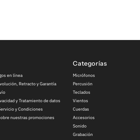
Categorías
gos en línea
Micrófonos
volución, Retracto y Garantía
Percusión
vío
Teclados
ivacidad y Tratamiento de datos
Vientos
ervicio y Condiciones
Cuerdas
sobre nuestras promociones
Accesorios
Sonido
Grabación