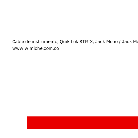
Cable de instrumento, Quik Lok STRIX, Jack Mono / Jack Mon
www
w.miche.com.co