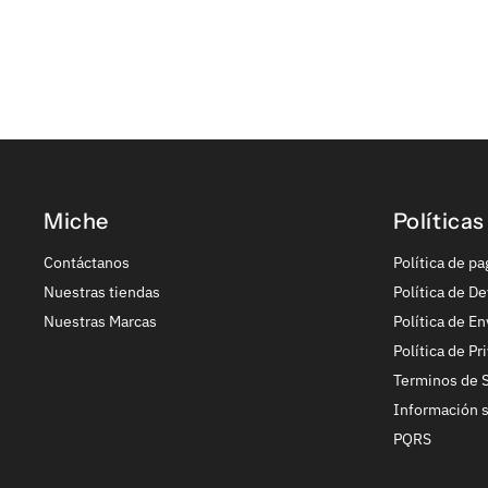
Miche
Políticas
Contáctanos
Política de pa
Nuestras tiendas
Política de De
Nuestras Marcas
Política de En
Política de Pr
Terminos de S
Información 
PQRS