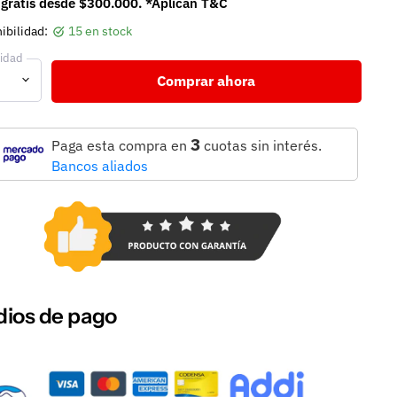
 gratis desde $300.000. *Aplican T&C
ibilidad:
15 en stock
idad
Comprar ahora
3
Paga esta compra en
cuotas sin interés.
Bancos aliados
ios de pago