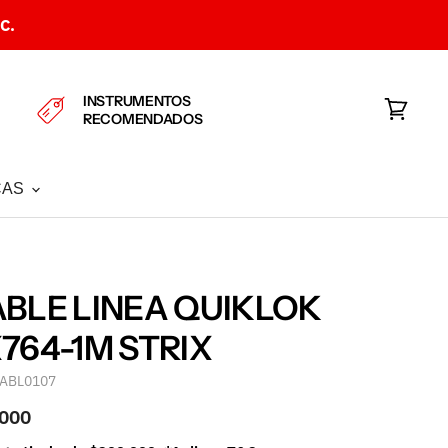
C.
INSTRUMENTOS
RECOMENDADOS
Ver
carrito
CAS
BLE LINEA QUIKLOK
764-1M STRIX
ABL0107
.000