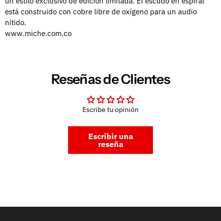
un estilo exclusivo de edición limitada. El escudo en espiral
está construido con cobre libre de oxígeno para un audio
nítido.
www.miche.com.co
Reseñas de Clientes
Escribe tu opinión
Escribir una
reseña