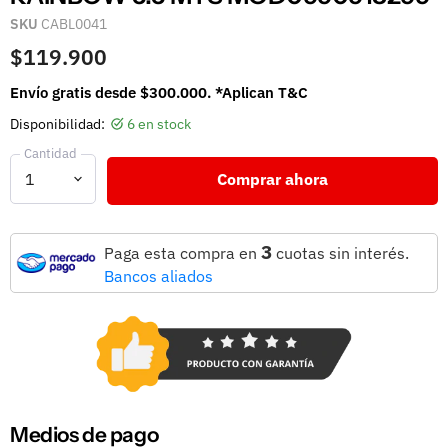
SKU
CABL0041
$119.900
Envío gratis desde $300.000. *Aplican T&C
Disponibilidad:
6 en stock
Cantidad
Comprar ahora
3
Paga esta compra en
cuotas sin interés.
Bancos aliados
Medios de pago