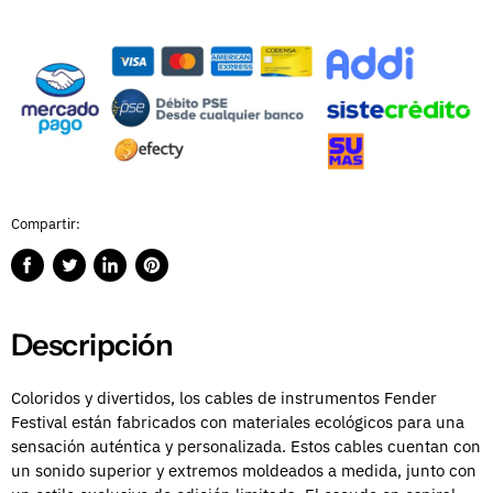
Compartir:
Compartir
Publicar
Compartir
Guardar
en
en
en
en
Facebook
Twitter
LinkedIn
Pinterest
Descripción
Coloridos y divertidos, los cables de instrumentos Fender
Festival están fabricados con materiales ecológicos para una
sensación auténtica y personalizada. Estos cables cuentan con
un sonido superior y extremos moldeados a medida, junto con