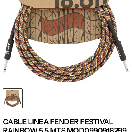
CABLE LINEA FENDER FESTIVAL
RAINBOW 5.5 MTS MOD0990918299