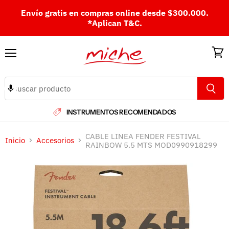
Envío gratis en compras online desde $300.000.
*Aplican T&C.
Menú
Ver
carri
INSTRUMENTOS RECOMENDADOS
CABLE LINEA FENDER FESTIVAL
Inicio
Accesorios
RAINBOW 5.5 MTS MOD0990918299