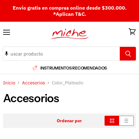
Envío gratis en compras online desde $300.000.
*Aplican T&C.
Menú
Ver
carri
INSTRUMENTOS RECOMENDADOS
Inicio
Accesorios
Color_Plateado
Accesorios
Ordenar por