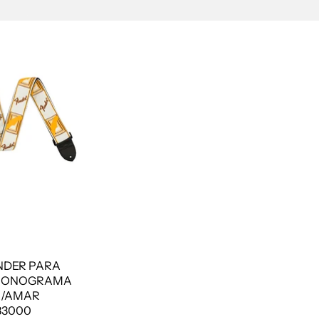
NDER PARA
 MONOGRAMA
R/AMAR
3000