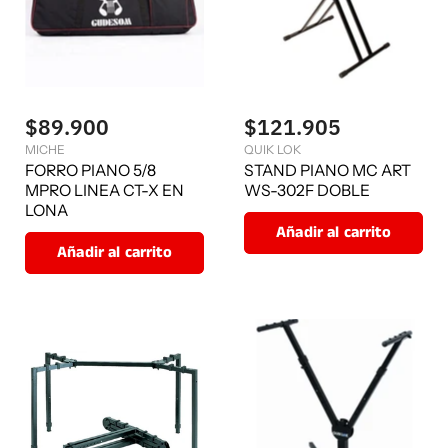
$89.900
$121.905
MICHE
QUIK LOK
FORRO PIANO 5/8
STAND PIANO MC ART
MPRO LINEA CT-X EN
WS-302F DOBLE
LONA
Añadir al carrito
Añadir al carrito