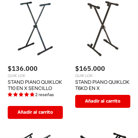
$136.000
$165.000
QUIK LOK
QUIK LOK
STAND PIANO QUIKLOK
STAND PIANO QUIKLOK
T10 EN X SENCILLO
T6KD EN X
2 reseñas
Añadir al carrito
Añadir al carrito