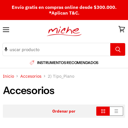
Envío gratis en compras online desde $300.000.
*Aplican T&C.
Menú
Ver
carri
INSTRUMENTOS RECOMENDADOS
Inicio
Accesorios
2) Tipo_Piano
Accesorios
Ordenar por