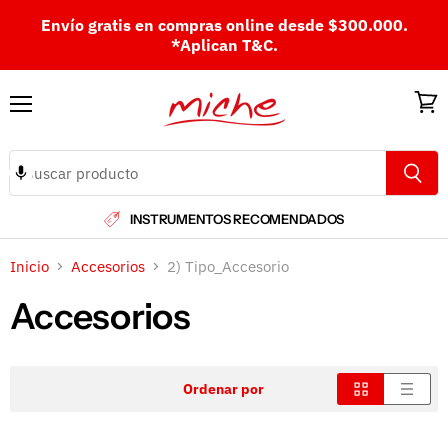
Envío gratis en compras online desde $300.000.
*Aplican T&C.
Menú
Ver
carri
INSTRUMENTOS RECOMENDADOS
Inicio
Accesorios
2) Tipo_Accesorio
Accesorios
Ordenar por