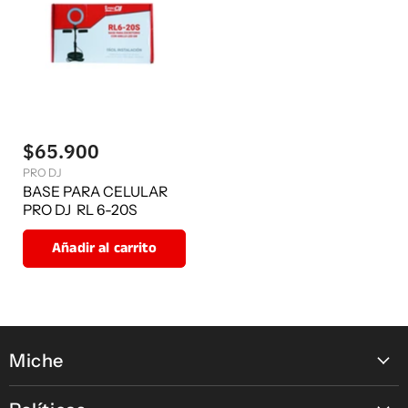
$65.900
PRO DJ
BASE PARA CELULAR
PRO DJ RL 6-20S
Añadir al carrito
Miche
Contáctanos