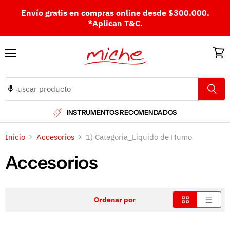
Envío gratis en compras online desde $300.000.
*Aplican T&C.
Menú
Ver
carri
INSTRUMENTOS RECOMENDADOS
Inicio
Accesorios
1) Categoría_Liquido de Humo
Accesorios
Ordenar por