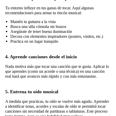
Tu entorno influye en tus ganas de tocar. Aquí algunas
recomendaciones para armar tu rincón musical:
Mantén tu guitarra a la vista
Busca una silla cómoda sin brazos
Asegúrate de tener buena iluminación
Decora con elementos inspiradores (posters, vinilos, etc.)
Practica en un lugar tranquilo
4. Aprende canciones desde el inicio
Nada motiva más que tocar una canción que te gusta. Aplicar lo
que aprendes (como un acorde o una técnica) en una canción
real hará que avances más rápido y con más entusiasmo.
5. Entrena tu oído musical
A medida que practicas, tu oído se vuelve más agudo. Aprender
a identificar notas, acordes y escalas de oído te permitirá tocar
canciones sin necesidad de partituras o tablaturas. Este proceso