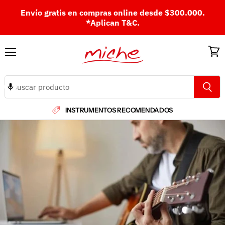
Envío gratis en compras online desde $300.000.
*Aplican T&C.
Menú
Ver
carri
INSTRUMENTOS RECOMENDADOS