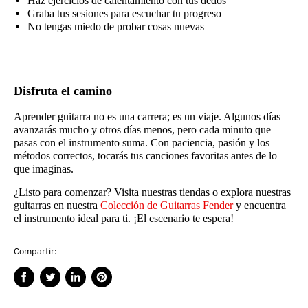
Haz ejercicios de calentamiento con tus dedos
Graba tus sesiones para escuchar tu progreso
No tengas miedo de probar cosas nuevas
Disfruta el camino
Aprender guitarra no es una carrera; es un viaje. Algunos días
avanzarás mucho y otros días menos, pero cada minuto que
pasas con el instrumento suma. Con paciencia, pasión y los
métodos correctos, tocarás tus canciones favoritas antes de lo
que imaginas.
¿Listo para comenzar? Visita nuestras tiendas o explora nuestras
guitarras en nuestra
Colección de Guitarras Fender
y encuentra
el instrumento ideal para ti. ¡El escenario te espera!
Compartir:
Compartir
Publicar
Compartir
Guardar
en
en
en
en