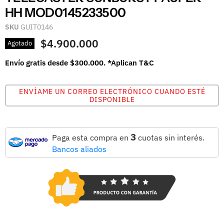
HH MOD0145233500
SKU
GUIT0146
$4.900.000
Agotado
Envío gratis desde $300.000. *Aplican T&C
ENVÍAME UN CORREO ELECTRÓNICO CUANDO ESTÉ
DISPONIBLE
3
Paga esta compra en
cuotas sin interés.
Bancos aliados