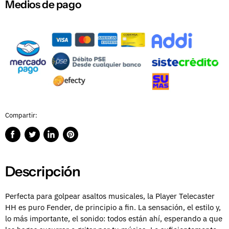
Medios de pago
Compartir:
Compartir
Publicar
Compartir
Guardar
en
en
en
en
Facebook
Twitter
LinkedIn
Pinterest
Descripción
Perfecta para golpear asaltos musicales, la Player Telecaster
HH es puro Fender, de principio a fin. La sensación, el estilo y,
lo más importante, el sonido: todos están ahí, esperando a que