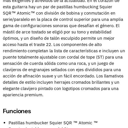
más exigentes y atrevidos de la actualidad. En el corazón de
esta guitarra hay un par de pastillas humbucking Squier
SQR™ Atomic™ con división de bobina y conmutación en
serie/paralelo en la placa de control superior para una amplia
gama de configuraciones sonoras que desafían el género. El
mástil de arce tostado se eligió por su tono y estabilidad
óptimos, y un diseño de talón esculpido permite un mejor
acceso hasta el traste 22. Los componentes de alto
rendimiento completan la lista de características e incluyen un
puente totalmente ajustable con cordal de tope (ST) para una
sensación de cuerda sólida como una roca, y un juego de
clavijeros de engranajes sellados con ejes divididos para una
acción de afinación suave y un fácil encordado. Los llamativos
detalles de estilo incluyen herrajes cromados brillantes y un
elegante clavijero pintado con logotipos cromados para una
apariencia premium.
Funciones
Pastillas humbucker Squier SQR ™ Atomic ™