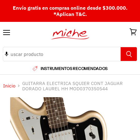
Envío gratis en compras online desde $300.000.
*Aplican T&C.
Menú
Ver
carri
INSTRUMENTOS RECOMENDADOS
GUITARRA ELECTRICA SQUIER CONT JAGUAR
Inicio
DORADO LAUREL HH MOD0370350544