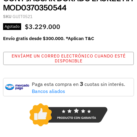
MOD0370350544
SKU
GUIT0521
$3.229.000
Agotado
Envío gratis desde $300.000. *Aplican T&C
ENVÍAME UN CORREO ELECTRÓNICO CUANDO ESTÉ
DISPONIBLE
3
Paga esta compra en
cuotas sin interés.
Bancos aliados