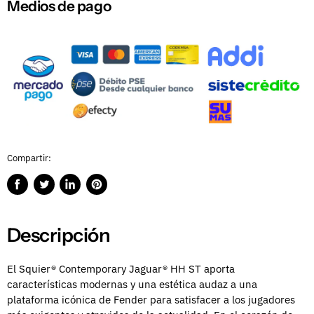
Medios de pago
Compartir:
Compartir
Publicar
Compartir
Guardar
en
en
en
en
Facebook
Twitter
LinkedIn
Pinterest
Descripción
El Squier® Contemporary Jaguar® HH ST aporta
características modernas y una estética audaz a una
plataforma icónica de Fender para satisfacer a los jugadores