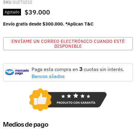
SKU
GUIT0232
$39.000
Agotado
Envío gratis desde $300.000. *Aplican T&C
ENVÍAME UN CORREO ELECTRÓNICO CUANDO ESTÉ
DISPONIBLE
3
Paga esta compra en
cuotas sin interés.
Bancos aliados
Medios de pago