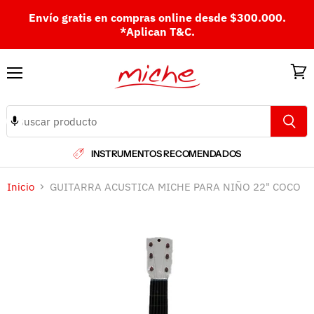
Envío gratis en compras online desde $300.000.
*Aplican T&C.
Menú
Ver
carri
INSTRUMENTOS RECOMENDADOS
Inicio
GUITARRA ACUSTICA MICHE PARA NIÑO 22" COCO