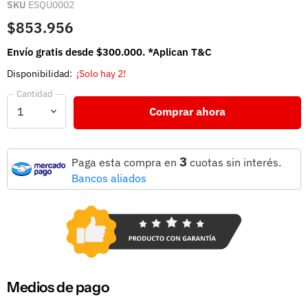
SKU
ESQU0002
$853.956
Envío gratis desde $300.000. *Aplican T&C
Disponibilidad:
¡Solo hay 2!
Cantidad
Comprar ahora
3
Paga esta compra en
cuotas sin interés.
Bancos aliados
Medios de pago