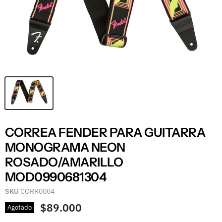
CORREA FENDER PARA GUITARRA
MONOGRAMA NEON
ROSADO/AMARILLO
MOD0990681304
SKU
CORR0004
$89.000
Agotado