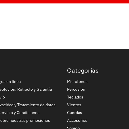
Categorías
gos en línea
Micrófonos
volución, Retracto y Garantía
Percusión
vío
Teclados
ivacidad y Tratamiento de datos
Vientos
ervicio y Condiciones
Cuerdas
sobre nuestras promociones
Accesorios
Sonido