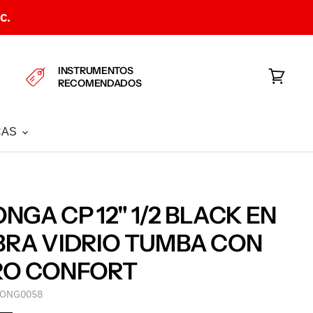
C.
INSTRUMENTOS
RECOMENDADOS
Ver
carrito
CAS
NGA CP 12" 1/2 BLACK EN
BRA VIDRIO TUMBA CON
RO CONFORT
ONG0058