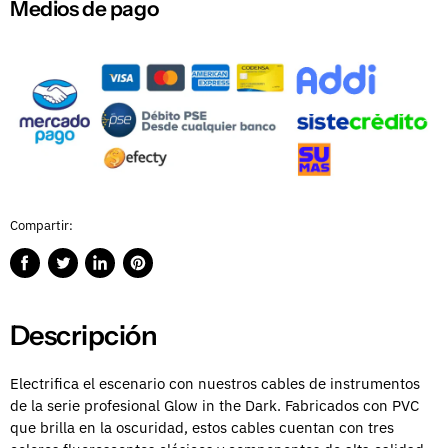
Medios de pago
Compartir:
Compartir
Publicar
Compartir
Guardar
en
en
en
en
Facebook
Twitter
LinkedIn
Pinterest
Descripción
Electrifica el escenario con nuestros cables de instrumentos
de la serie profesional Glow in the Dark. Fabricados con PVC
que brilla en la oscuridad, estos cables cuentan con tres