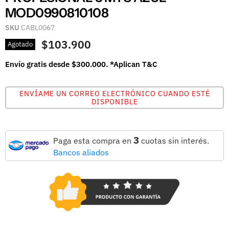
MOD0990810108
SKU
CABL0067
$103.900
Agotado
Envío gratis desde $300.000. *Aplican T&C
ENVÍAME UN CORREO ELECTRÓNICO CUANDO ESTÉ
DISPONIBLE
3
Paga esta compra en
cuotas sin interés.
Bancos aliados