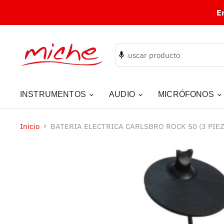
E
INSTRUMENTOS
AUDIO
MICRÓFONOS
Inicio
BATERIA ELECTRICA CARLSBRO ROCK 50 (3 PIE