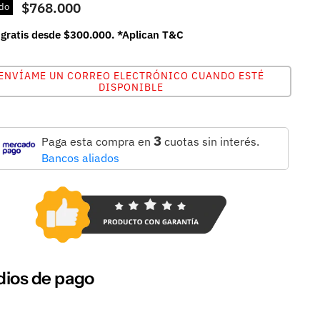
$768.000
do
 gratis desde $300.000. *Aplican T&C
ENVÍAME UN CORREO ELECTRÓNICO CUANDO ESTÉ
DISPONIBLE
3
Paga esta compra en
cuotas sin interés.
Bancos aliados
ios de pago