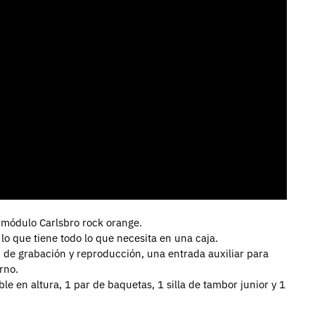
e módulo Carlsbro rock orange.
lo que tiene todo lo que necesita en una caja.
de grabación y reproducción, una entrada auxiliar para
rno.
le en altura, 1 par de baquetas, 1 silla de tambor junior y 1