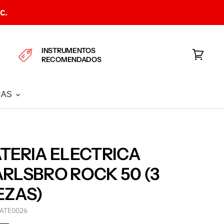
C.
INSTRUMENTOS
RECOMENDADOS
Ver
carrito
CAS
TERIA ELECTRICA
RLSBRO ROCK 50 (3
EZAS)
ATE0026