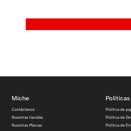
Miche
Políticas
Contáctanos
Política de pa
Nuestras tiendas
Política de De
Nuestras Marcas
Política de En