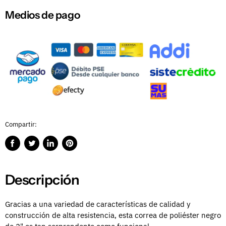
Medios de pago
Compartir:
Compartir
Publicar
Compartir
Guardar
en
en
en
en
Facebook
Twitter
LinkedIn
Pinterest
Descripción
Gracias a una variedad de características de calidad y
construcción de alta resistencia, esta correa de poliéster negro