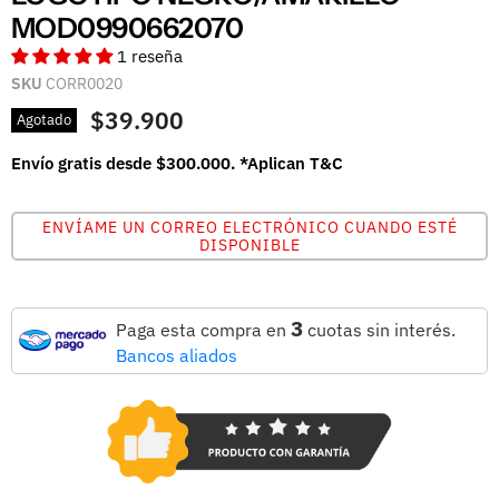
MOD0990662070
1 reseña
SKU
CORR0020
$39.900
Agotado
Envío gratis desde $300.000. *Aplican T&C
ENVÍAME UN CORREO ELECTRÓNICO CUANDO ESTÉ
DISPONIBLE
3
Paga esta compra en
cuotas sin interés.
Bancos aliados