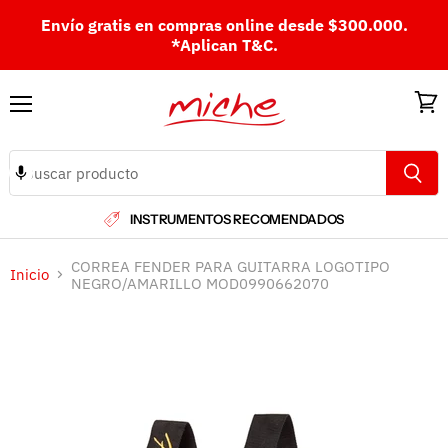
Envío gratis en compras online desde $300.000.
*Aplican T&C.
Menú
Ver
carri
INSTRUMENTOS RECOMENDADOS
CORREA FENDER PARA GUITARRA LOGOTIPO
Inicio
NEGRO/AMARILLO MOD0990662070