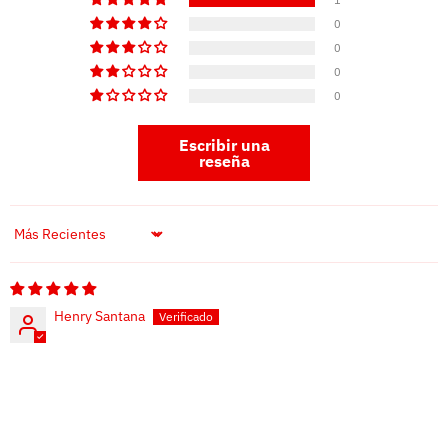
0
0
0
0
Escribir una
reseña
Sort by
Henry Santana