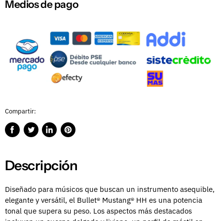
Medios de pago
Compartir:
Compartir
Publicar
Compartir
Guardar
en
en
en
en
Facebook
Twitter
LinkedIn
Pinterest
Descripción
Diseñado para músicos que buscan un instrumento asequible,
elegante y versátil, el Bullet® Mustang® HH es una potencia
tonal que supera su peso. Los aspectos más destacados