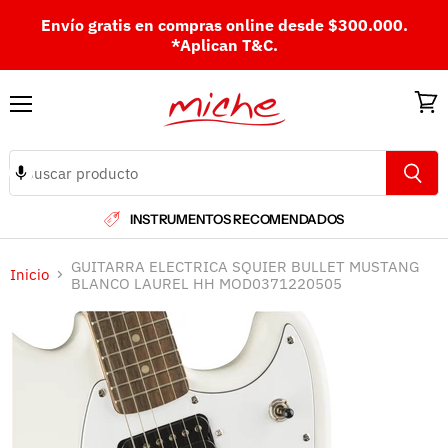
Envío gratis en compras online desde $300.000.
*Aplican T&C.
Menú
Ver
carri
INSTRUMENTOS RECOMENDADOS
GUITARRA ELECTRICA SQUIER BULLET MUSTANG
Inicio
BLANCO LAUREL HH MOD0371220505