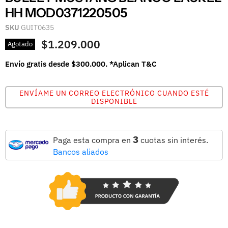
HH MOD0371220505
SKU
GUIT0635
$1.209.000
Agotado
Envío gratis desde $300.000. *Aplican T&C
ENVÍAME UN CORREO ELECTRÓNICO CUANDO ESTÉ
DISPONIBLE
3
Paga esta compra en
cuotas sin interés.
Bancos aliados